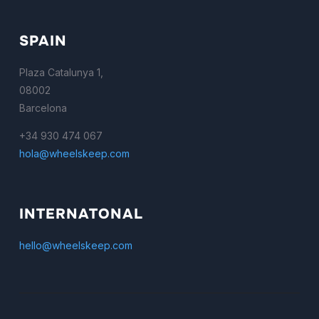
SPAIN
Plaza Catalunya 1,
08002
Barcelona
+34 930 474 067
hola@wheelskeep.com
INTERNATONAL
hello@wheelskeep.com