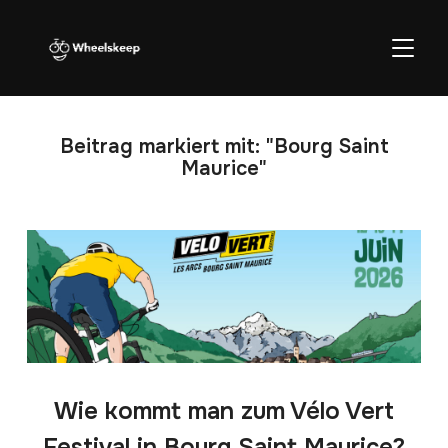
SEITE
Beitrag markiert mit: "Bourg Saint
Maurice"
Wie kommt man zum Vélo Vert
Festival in Bourg Saint Maurice?