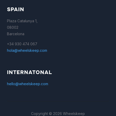
SPAIN
Plaza Catalunya 1,
08002
Barcelona
+34 930 474 067
hola@wheelskeep.com
INTERNATONAL
hello@wheelskeep.com
Copyright © 2026 Wheelskeep