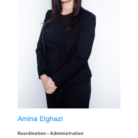
Amina Elghazi
Koordination – Administration