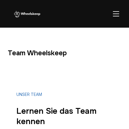
SEITE
Team Wheelskeep
UNSER TEAM
Lernen Sie das Team
kennen