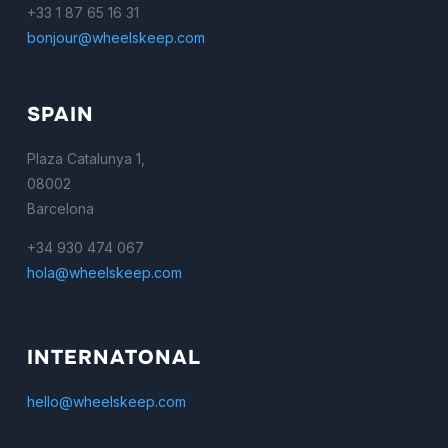
+33 1 87 65 16 31
bonjour@wheelskeep.com
SPAIN
Plaza Catalunya 1,
08002
Barcelona
+34 930 474 067
hola@wheelskeep.com
INTERNATONAL
hello@wheelskeep.com