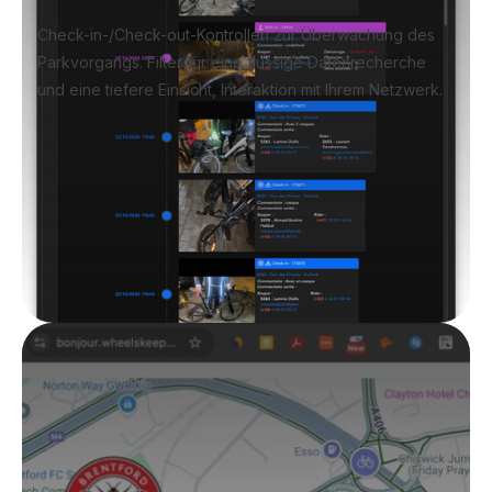
Check-in-/Check-out-Kontrollen zur Überwachung des
Parkvorgangs. Filter für eine flüssige Datenrecherche
und eine tiefere Einsicht, Interaktion mit Ihrem Netzwerk.