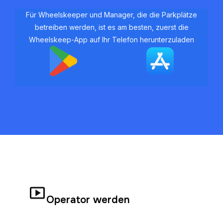
Für Wheelskeeper und Manager, die die Parkplätze
betreiben werden, ist es am besten, zuerst die
Wheelskeep-App auf Ihr Telefon herunterzuladen
Operator werden