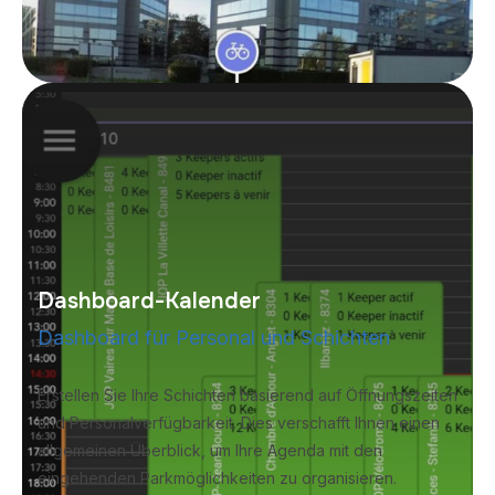
Dashboard-Kalender
Dashboard für Personal und Schichten
Erstellen Sie Ihre Schichten basierend auf Öffnungszeiten
und Personalverfügbarkeit. Dies verschafft Ihnen einen
allgemeinen Überblick, um Ihre Agenda mit den
eingehenden Parkmöglichkeiten zu organisieren.