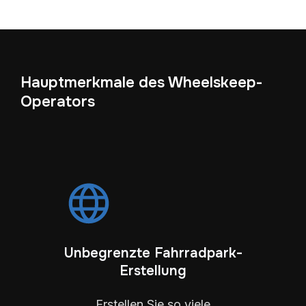
Hauptmerkmale des Wheelskeep-
Operators
Unbegrenzte Fahrradpark-
Erstellung
Erstellen Sie so viele