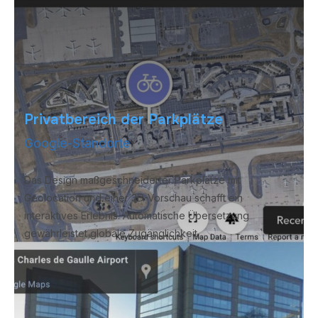
Privatbereich der Parkplätze
Google-Standorte
Das Design maßgeschneiderter Parkplätze mit
Geolocation und einer 3D-Vorschau schafft ein
interaktives Erlebnis. Automatische Übersetzung
gewährleistet globale Zugänglichkeit.