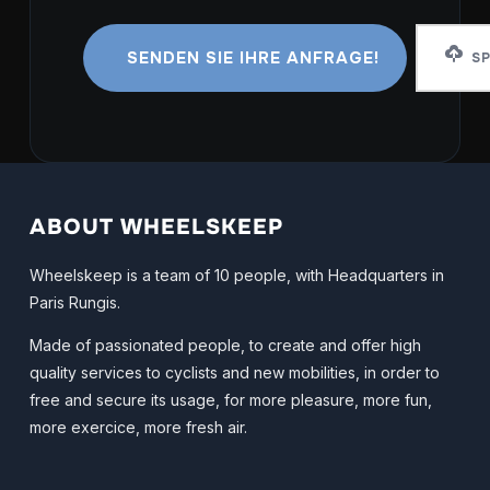
SP
ABOUT WHEELSKEEP
Wheelskeep is a team of 10 people, with Headquarters in
Paris Rungis.
Made of passionated people, to create and offer high
quality services to cyclists and new mobilities, in order to
free and secure its usage, for more pleasure, more fun,
more exercice, more fresh air.