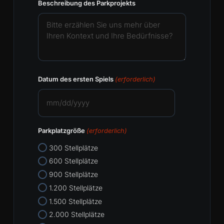
Beschreibung des Parkprojekts
Datum des ersten Spiels
(erforderlich)
MM
Schrägstrich
Parkplatzgröße
(erforderlich)
TT
Schrägstrich
300 Stellplätze
JJJJ
600 Stellplätze
900 Stellplätze
1.200 Stellplätze
1.500 Stellplätze
2.000 Stellplätze