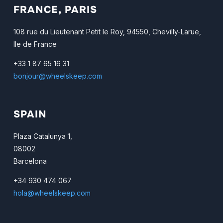
FRANCE, PARIS
108 rue du Lieutenant Petit le Roy, 94550, Chevilly-Larue,
Ile de France
+33 1 87 65 16 31
bonjour@wheelskeep.com
SPAIN
Plaza Catalunya 1,
08002
Barcelona
+34 930 474 067
hola@wheelskeep.com