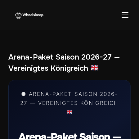
SEITE
Arena-Paket Saison 2026-27 —
Vereinigtes Königreich
● ARENA-PAKET SAISON 2026-
27 — VEREINIGTES KÖNIGREICH
Arena-Paket Saison —