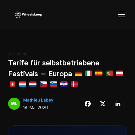
SEITE
Allgemein
Tarife für selbstbetriebene
Festivals — Europa
Mathieu Labey
18. Mai 2026