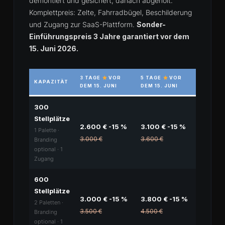
demontiert und gesichert, danach abgeholt.
Komplettpreis: Zelte, Fahrradbügel, Beschilderung
und Zugang zur SaaS-Plattform.
Sonder-
Einführungspreis 3 Jahre garantiert vor dem
15. Juni 2026.
3 TAGE
VOR
5 TAGE
VOR
KAPAZITÄT
DEM 15. JUNI
DEM 15. JUNI
300
Stellplätze
2.600 € -15 %
3.100 € -15 %
1 Palette ·
3.000 €
3.600 €
Branding
optional · 1
Zugang
600
Stellplätze
3.000 € -15 %
3.800 € -15 %
2 Paletten ·
3.500 €
4.500 €
Branding
optional · 1