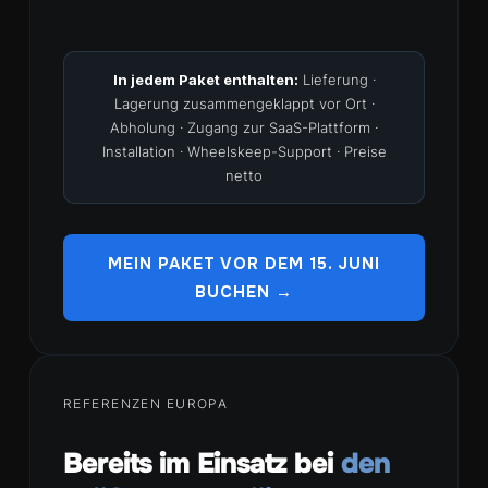
In jedem Paket enthalten:
Lieferung ·
Lagerung zusammengeklappt vor Ort ·
Abholung · Zugang zur SaaS-Plattform ·
Installation · Wheelskeep-Support · Preise
netto
MEIN PAKET VOR DEM 15. JUNI
BUCHEN →
REFERENZEN EUROPA
Bereits im Einsatz bei
den