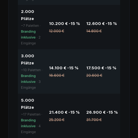
2.000
Plätze
10.200 € -15 %
12.600 € -15 %
~7 Paletten ·
12.000 €
14.800 €
Branding
inklusive
· 2
Eingänge
3.000
Plätze
14.100 € -15 %
17.500 € -15 %
~10 Paletten ·
16.600 €
20.600 €
Branding
inklusive
· 3
Eingänge
5.000
Plätze
21.400 € -15 %
26.900 € -15 %
~17 Paletten ·
25.200 €
31.700 €
Branding
inklusive
· 4
Eingänge