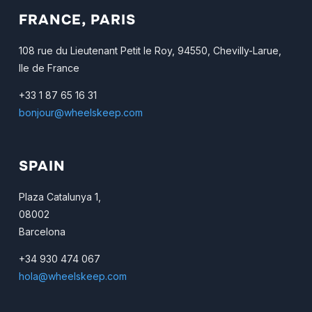
FRANCE, PARIS
108 rue du Lieutenant Petit le Roy, 94550, Chevilly-Larue,
Ile de France
+33 1 87 65 16 31
bonjour@wheelskeep.com
SPAIN
Plaza Catalunya 1,
08002
Barcelona
+34 930 474 067
hola@wheelskeep.com