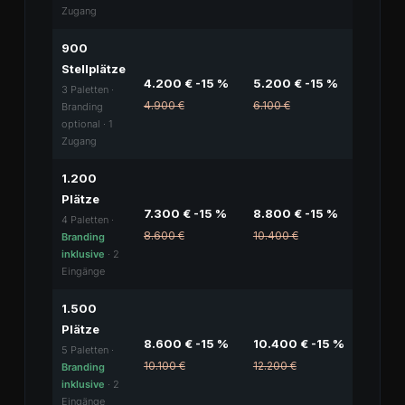
Zugang
900
Stellplätze
4.200 € -15 %
5.200 € -15 %
3 Paletten ·
4.900 €
6.100 €
Branding
optional · 1
Zugang
1.200
Plätze
7.300 € -15 %
8.800 € -15 %
4 Paletten ·
8.600 €
10.400 €
Branding
inklusive
· 2
Eingänge
1.500
Plätze
8.600 € -15 %
10.400 € -15 %
5 Paletten ·
10.100 €
12.200 €
Branding
inklusive
· 2
Eingänge