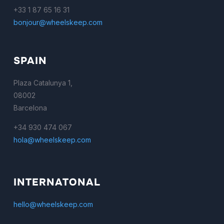
+33 1 87 65 16 31
bonjour@wheelskeep.com
SPAIN
Plaza Catalunya 1,
08002
Barcelona
+34 930 474 067
hola@wheelskeep.com
INTERNATONAL
hello@wheelskeep.com