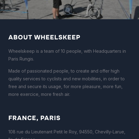
ABOUT WHEELSKEEP
Wheelskeep is a team of 10 people, with Headquarters in
Paris Rungis.
Made of passionated people, to create and offer high
quality services to cyclists and new mobilities, in order to
free and secure its usage, for more pleasure, more fun,
more exercice, more fresh air.
FRANCE, PARIS
108 rue du Lieutenant Petit le Roy, 94550, Chevilly-Larue,