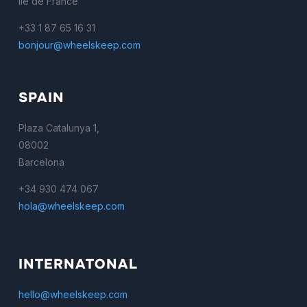
Ile de France
+33 1 87 65 16 31
bonjour@wheelskeep.com
SPAIN
Plaza Catalunya 1,
08002
Barcelona
+34 930 474 067
hola@wheelskeep.com
INTERNATONAL
hello@wheelskeep.com