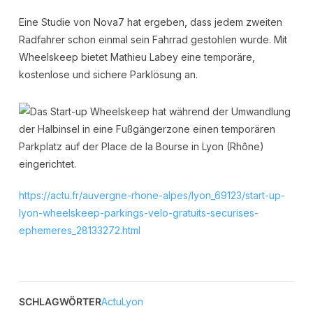
Eine Studie von Nova7 hat ergeben, dass jedem zweiten
Radfahrer schon einmal sein Fahrrad gestohlen wurde. Mit
Wheelskeep bietet Mathieu Labey eine temporäre,
kostenlose und sichere Parklösung an.
https://actu.fr/auvergne-rhone-alpes/lyon_69123/start-up-
lyon-wheelskeep-parkings-velo-gratuits-securises-
ephemeres_28133272.html
SCHLAGWÖRTER
ActuLyon